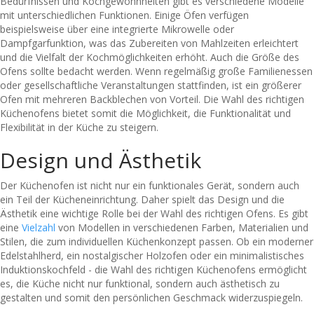
Bedürfnissen und Kochgewohnheiten gibt es verschiedene Modelle
mit unterschiedlichen Funktionen. Einige Öfen verfügen
beispielsweise über eine integrierte Mikrowelle oder
Dampfgarfunktion, was das Zubereiten von Mahlzeiten erleichtert
und die Vielfalt der Kochmöglichkeiten erhöht. Auch die Größe des
Ofens sollte bedacht werden. Wenn regelmäßig große Familienessen
oder gesellschaftliche Veranstaltungen stattfinden, ist ein größerer
Ofen mit mehreren Backblechen von Vorteil. Die Wahl des richtigen
Küchenofens bietet somit die Möglichkeit, die Funktionalität und
Flexibilität in der Küche zu steigern.
Design und Ästhetik
Der Küchenofen ist nicht nur ein funktionales Gerät, sondern auch
ein Teil der Kücheneinrichtung. Daher spielt das Design und die
Ästhetik eine wichtige Rolle bei der Wahl des richtigen Ofens. Es gibt
eine
Vielzahl
von Modellen in verschiedenen Farben, Materialien und
Stilen, die zum individuellen Küchenkonzept passen. Ob ein moderner
Edelstahlherd, ein nostalgischer Holzofen oder ein minimalistisches
Induktionskochfeld - die Wahl des richtigen Küchenofens ermöglicht
es, die Küche nicht nur funktional, sondern auch ästhetisch zu
gestalten und somit den persönlichen Geschmack widerzuspiegeln.